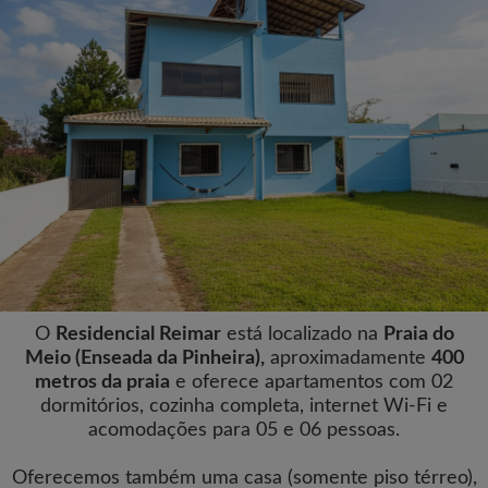
O
Residencial Reimar
está localizado na
Praia do
Meio (Enseada da Pinheira),
aproximadamente
400
metros da praia
e oferece apartamentos com 02
dormitórios, cozinha completa, internet Wi-Fi e
acomodações para 05 e 06 pessoas.
Oferecemos também uma casa (somente piso térreo),