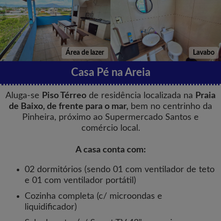
Área de lazer
Lavabo
Casa Pé na Areia
Aluga-se
Piso Térreo
de residência
localizada na
Praia
de Baixo,
de frente para o mar
,
bem no centrinho da
Pinheira, próximo ao Supermercado Santos e
comércio local.
A casa conta com:
02 dormitórios (sendo 01 com ventilador de teto
e 01 com ventilador portátil)
Cozinha completa (c/ microondas e
liquidificador)