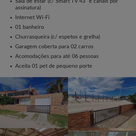
Sala de estar (c/ Smart TV 43" e canais por
assinatura)
Internet Wi-Fi
01 banheiro
Churrasqueira (c/ espetos e grelha)
Garagem coberta para 02 carros
Acomodações para até 06 pessoas
Aceita 01 pet de pequeno porte