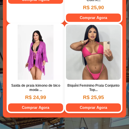
Banheiro social
Dormitório 01
Dormitório 02
Área de lazer
Área de lazer