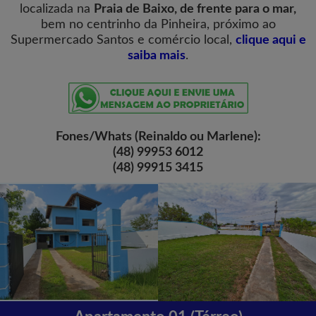
localizada na
Praia de Baixo,
de frente para o mar
,
bem no centrinho da Pinheira, próximo ao
Supermercado Santos e comércio local,
clique aqui e
saiba mais
.
Fones/Whats (Reinaldo ou Marlene):
(48) 99953 6012
(48) 99915 3415