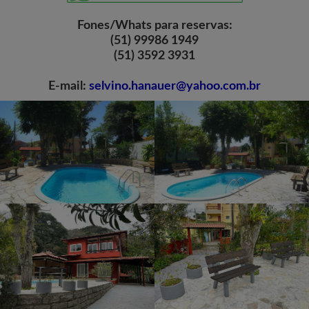
Fones/Whats para reservas:
(51) 99986 1949
(51) 3592 3931
E-mail:
selvino.hanauer@yahoo.com.br