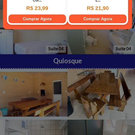
Suíte 03
Suíte 04
Suíte 04
Suíte 04
Quiosque