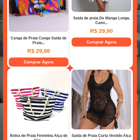
Suíte 01
Suíte 02
Suíte 02
Suíte 02
Suíte 03
Suíte 03