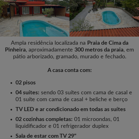
Ampla residência localizada na
Praia de Cima da
Pinheira
, aproximadamente
300 metros da praia
, em
pátio arborizado, gramado, murado e fechado.
A casa conta com:
02 pisos
04 suítes:
sendo 03 suítes com cama de casal e
01 suíte com cama de casal + beliche e berço
TV LED e ar condicionado em todas as suítes
02 cozinhas completas:
01 microondas, 01
liquidificador e 01 refrigerador duplex
Sala de estar com TV 29"