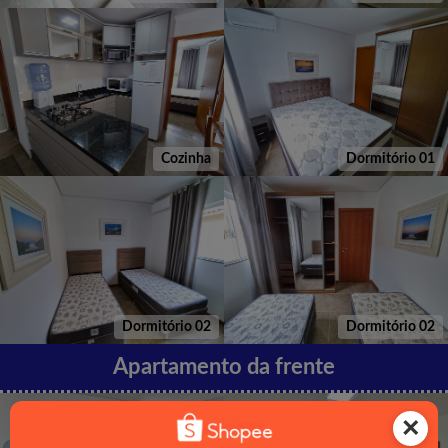
Cozinha
Dormitório 01
Dormitório 02
Dormitório 02
Apartamento da frente