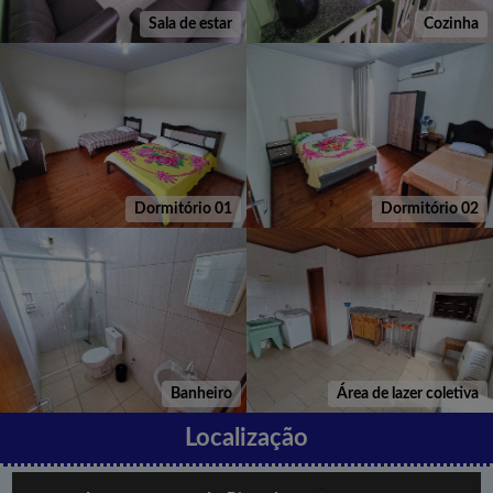
Sala de estar
Cozinha
Dormitório 01
Dormitório 02
Banheiro
Área de lazer coletiva
Localização