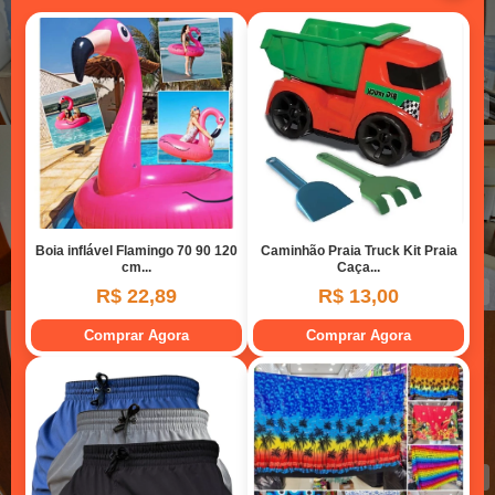
Cozinha
Sala de estar
Dormitório 01
Dormitório 01
Dormitório 02
Banheiro