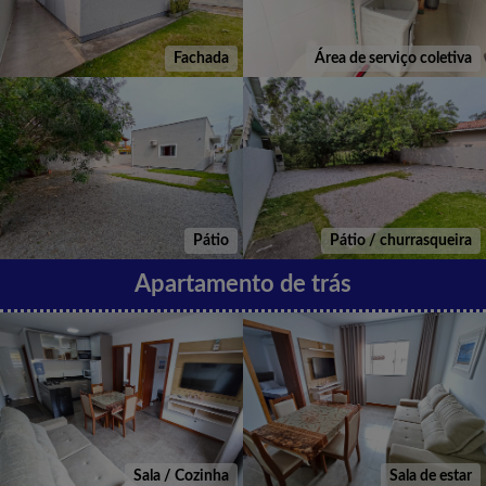
Fachada
Área de serviço coletiva
Pátio
Pátio / churrasqueira
Apartamento de trás
Sala / Cozinha
Sala de estar