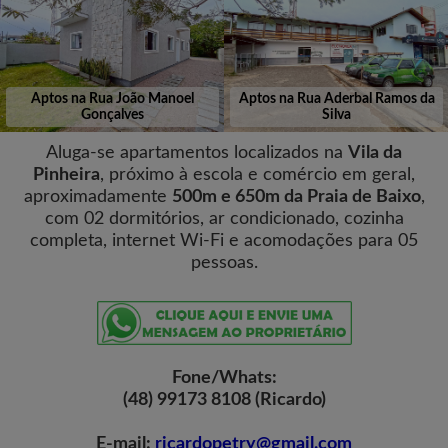
Aptos na Rua João Manoel
Aptos na Rua Aderbal Ramos da
Gonçalves
Silva
Aluga-se apartamentos localizados na
Vila da
Pinheira
, próximo à escola e comércio em geral,
aproximadamente
500m e 650m da Praia de Baixo
,
com 02 dormitórios, ar condicionado, cozinha
completa, internet Wi-Fi e acomodações para 05
pessoas.
Fone/Whats:
(48) 99173 8108 (Ricardo)
E-mail:
ricardopetry@gmail.com