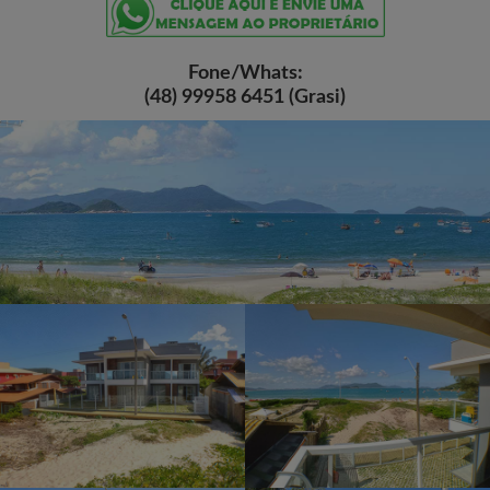
Fone/Whats:
(48) 99958 6451 (Grasi)