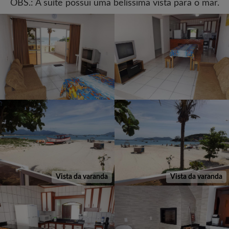
OBS.: A suíte possui uma belíssima vista para o mar.
Vista da varanda
Vista da varanda