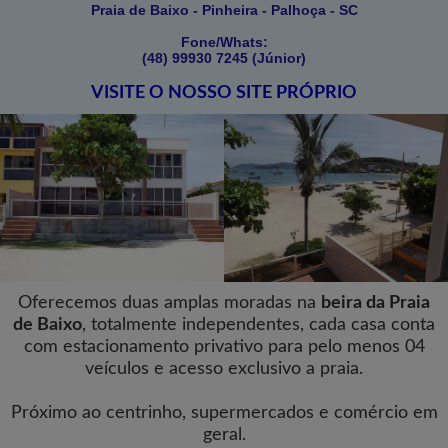
Praia de Baixo - Pinheira - Palhoça - SC
Fone/Whats:
(48) 99930 7245 (Júnior)
VISITE O NOSSO SITE PRÓPRIO
Oferecemos duas amplas moradas na
beira da Praia
de Baixo
, totalmente independentes, cada casa conta
com estacionamento privativo para pelo menos 04
veículos e acesso exclusivo a praia.
Próximo ao centrinho, supermercados e comércio em
geral.