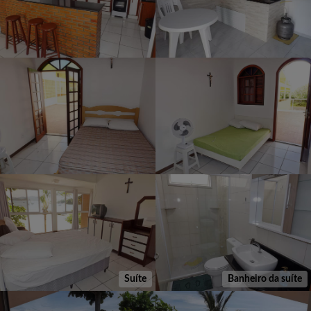
Suíte
Banheiro da suíte