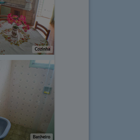
Cozinha
Banheiro