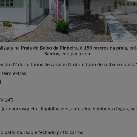
alizada na
Praia de Baixo da Pinheira, à 150 metros da praia,
pró
Santos,
equipada com:
endo 02 dormitórios de casal e 01 dormitório de solteiro com 02
lteiro extras
l
TV 14")
(c/ churrasqueira, liquidificador, cafeteira, bombona d'água, bat
o pátio murado e fechado p/ 03 carros