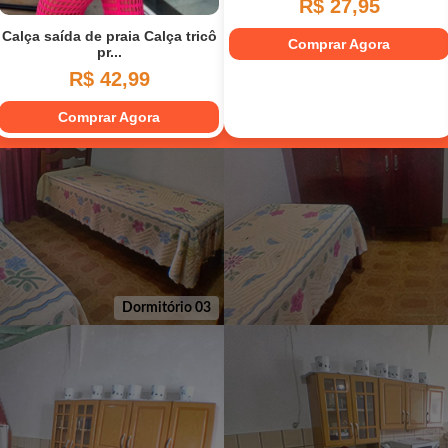
Dormitório 02
Dormitório 03