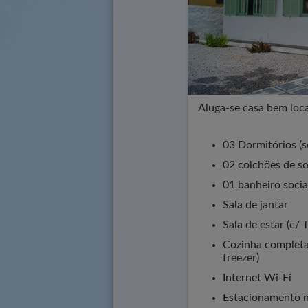
Aluga-se casa bem loc
03 Dormitórios (s
02 colchões de so
01 banheiro socia
Sala de jantar
Sala de estar (c/ 
Cozinha completa 
freezer)
Internet Wi-Fi
Estacionamento n