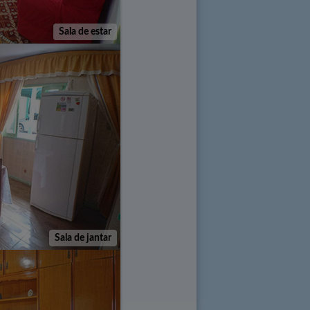
Sala de estar
Sala de jantar