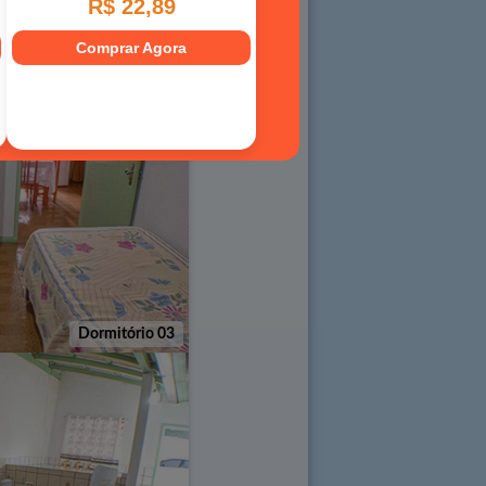
Dormitório 02
Dormitório 03