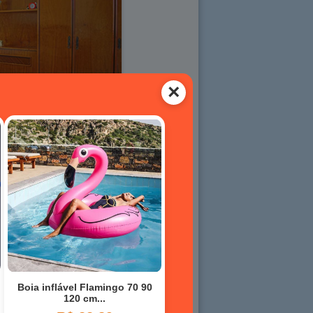
Dormitório 01