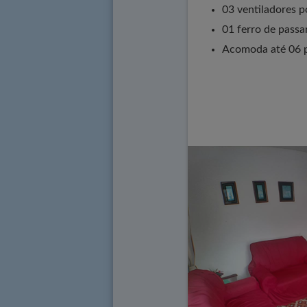
03 ventiladores p
01 ferro de passa
Acomoda até 06 