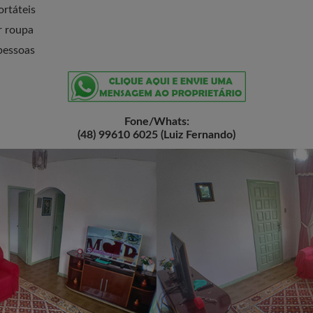
ortáteis
r roupa
pessoas
Fone/Whats:
(48) 99610 6025 (Luiz Fernando)