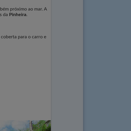
ambém próximo ao mar. A
as da
Pinheira
.
coberta para o carro e