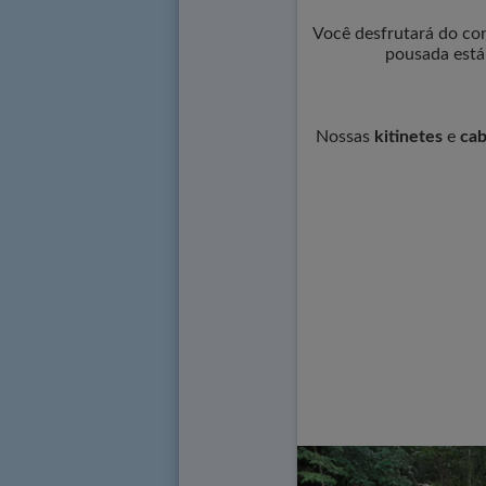
Você desfrutará do con
pousada está
Nossas
kitinetes
e
cab