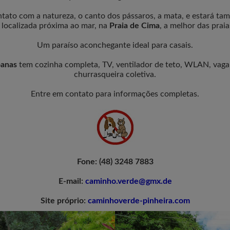
tato com a natureza, o canto dos pássaros, a mata, e estará t
 localizada próxima ao mar, na
Praia de Cima
, a melhor das prai
Um paraíso aconchegante ideal para casais.
anas
tem cozinha completa, TV, ventilador de teto, WLAN, vaga 
churrasqueira coletiva.
Entre em contato para informações completas.
Fone: (48) 3248 7883
E-mail:
caminho.verde@gmx.de
Site próprio:
caminhoverde-pinheira.com