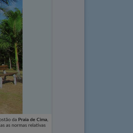
costão da
Praia de Cima
,
as as normas relativas