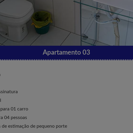
Apartamento 03
a
ssinatura
l
para 01 carro
a 04 pessoas
s de estimação de pequeno porte