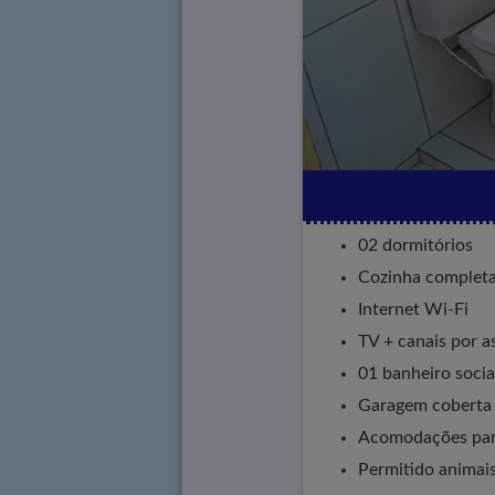
02 dormitórios
Cozinha complet
Internet Wi-Fi
TV + canais por a
01 banheiro socia
Garagem coberta 
Acomodações par
Permitido animai