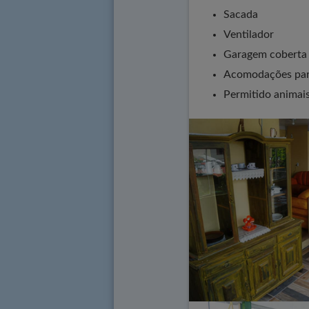
Sacada
Ventilador
Garagem coberta 
Acomodações par
Permitido animai