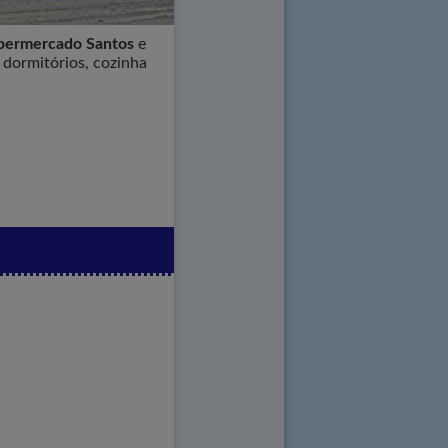
permercado Santos
e
 dormitórios, cozinha