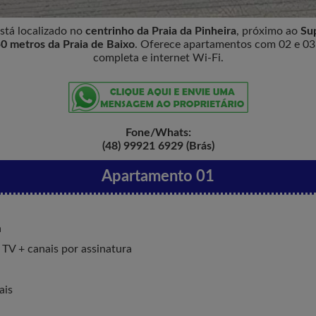
stá localizado no
centrinho da Praia da Pinheira
, próximo ao
Su
0 metros da Praia de Baixo
. Oferece apartamentos com 02 e 03
completa e internet Wi-Fi.
Fone/Whats:
(48) 99921 6929 (Brás)
Apartamento 01
a
 TV + canais por assinatura
ais