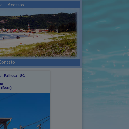
a
Acessos
Contato
o - Palhoça - SC
s:
 (Brás)