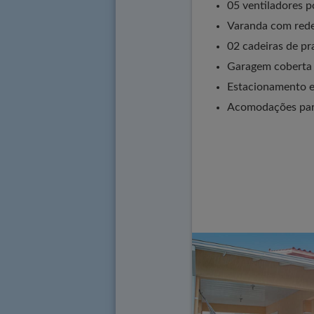
05 ventiladores p
Varanda com red
02 cadeiras de pr
Garagem coberta 
Estacionamento e
Acomodações par