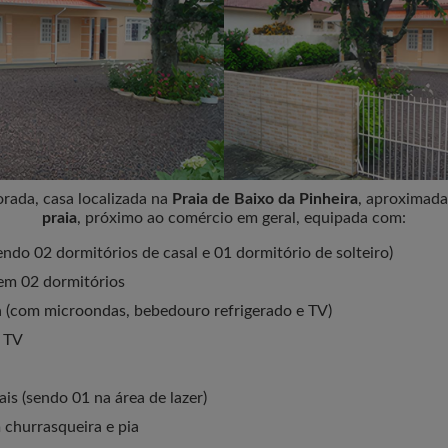
ada, casa localizada na
Praia de Baixo da Pinheira
, aproximad
praia
, próximo ao comércio em geral, equipada com:
endo 02 dormitórios de casal e 01 dormitório de solteiro)
em 02 dormitórios
 (com microondas, bebedouro refrigerado e TV)
m TV
ais (sendo 01 na área de lazer)
 churrasqueira e pia