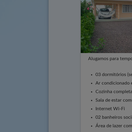
Alugamos para tempor
03 dormitórios (s
Ar condicionado 
Cozinha completa
Sala de estar co
Internet Wi-Fi
02 banheiros soci
Área de lazer com