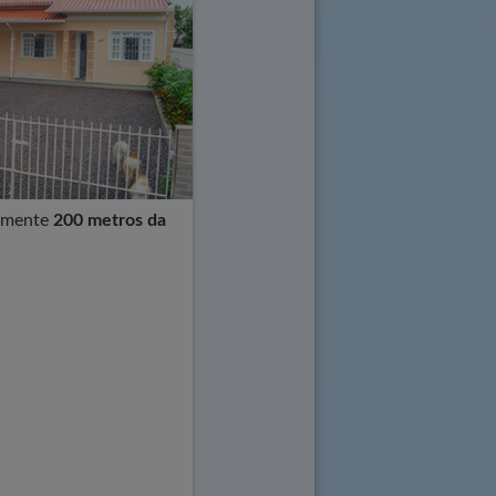
amente
200 metros da