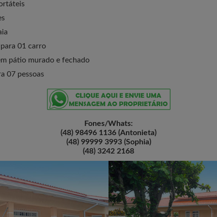
ortáteis
es
aia
para 01 carro
m pátio murado e fechado
a 07 pessoas
Fones/Whats:
(48) 98496 1136 (Antonieta)
(48) 99999 3993 (Sophia)
(48) 3242 2168